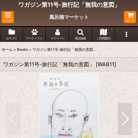
ワガジン第11号-旅行記「無我の意図」
風呂猫マーケット
メニュー
カート
カテゴリ
アーティスト
マイページ
商品検索
ご利用案内
ホーム
>
Books
>
ワガジン第11号-旅行記「無我の意図」
ワガジン第11号-旅行記「無我の意図」
[
WAB11
]