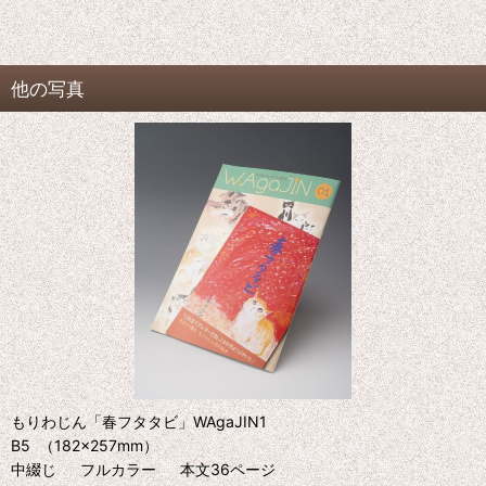
他の写真
もりわじん「春フタタビ」WAgaJIN1
B5 （182×257mm）
中綴じ フルカラー 本文36ページ