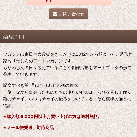
お問い合わせ
商品詳細
ワガジンは東日本大震災をきっかけに2012年から始まった、造形作
家もりわじんのアートマガジンです。
もりわじんの日々考えていることや創作活動をアートブックの形で
発表していきます。
記念すべき第1号はもりわじん初の絵本。
「旅しながら出会ったものたちの冷たい心のほころびを直してゆく
猫のチャイ。いつもチャイの後ろをついてくるまだら模様の猫との
物語」
※購入額 6,000円以上お買い上げの方は送料無料。
※メール便発送、対応商品