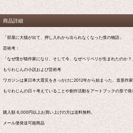
商品詳細
「部屋に大猫が出て、押し入れから出られなくなった僕の物語」
芸術考：
「なぜ僕が猫作家になり、そして今、なぜペリペリが生まれたのか？
もりわじんの小説および芸術考
ワガジンは東日本大震災をきっかけに2012年から始まった、造形作
もりわじんの日々考えていることや創作活動をアートブックの形で発
購入額 6,000円以上お買い上げの方は送料無料。
メール便発送可能商品