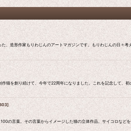
まった、造形作家もりわじんのアートマガジンです。もりわじんの日々
]
に創作猫を創り続けて、今年で22周年になりました。これを記念して、
B03
]
100の言葉。その言葉からイメージした猫の立体作品。サイコロなど