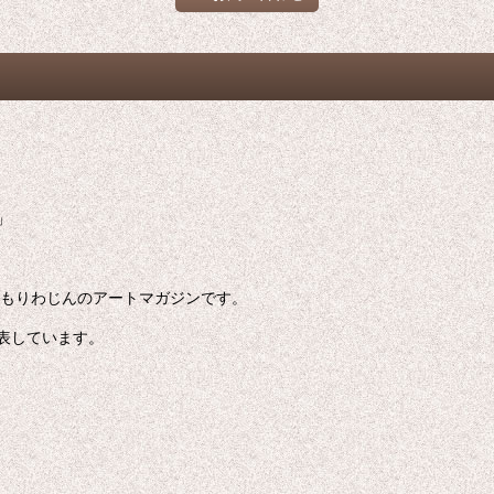
」
家もりわじんのアートマガジンです。
表しています。