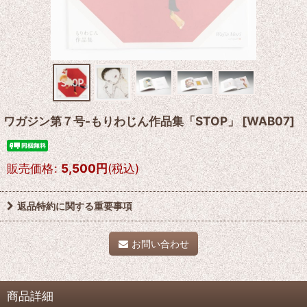
ワガジン第７号-もりわじん作品集「STOP」
[
WAB07
]
販売価格
:
5,500
円
(税込)
返品特約に関する重要事項
お問い合わせ
商品詳細