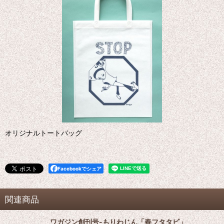
オリジナルトートバッグ
Facebookでシェア
関連商品
ワガジン創刊号-もりわじん「春フタタビ」