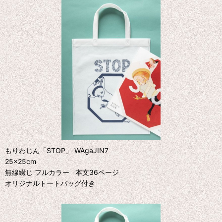
もりわじん「STOP」 WAgaJIN7
25×25cm
無線綴じ フルカラー 本文36ページ
オリジナルトートバッグ付き