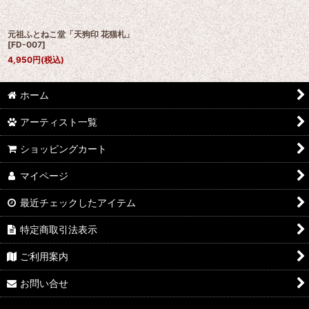
元祖ふとねこ堂「天狗印 花猫札」
[
FD-007
]
4,950
円
(税込)
ホーム
アーティスト一覧
ショッピングカート
マイページ
最近チェックしたアイテム
特定商取引法表示
ご利用案内
お問い合せ