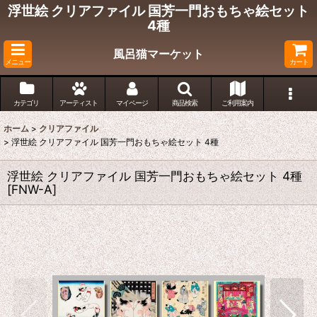
浮世絵 クリアファイル 国芳一門おもちゃ絵セット
4種
風呂猫マーケット
メニュー
カート
カテゴリ
アーティスト
マイページ
商品検索
ご利用案内
ホーム
>
クリアファイル
>
浮世絵 クリアファイル 国芳一門おもちゃ絵セット 4種
浮世絵 クリアファイル 国芳一門おもちゃ絵セット 4種
[
FNW-A
]