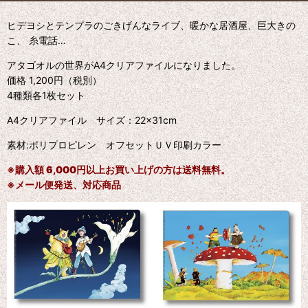
ヒデヨシとテンプラのごきげんなライブ、暖かな居酒屋、巨大きの
こ、 糸電話…
アタゴオルの世界がA4クリアファイルになりました。
価格 1,200円（税別）
4種類各1枚セット
A4クリアファイル サイズ：22×31cm
素材:ポリプロピレン オフセットＵＶ印刷カラー
※
購入額 6,000円以上お買い上げの方は送料無料。
※メール便発送、対応商品