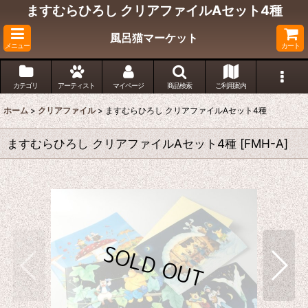
ますむらひろし クリアファイルAセット4種
風呂猫マーケット
メニュー
カート
カテゴリ
アーティスト
マイページ
商品検索
ご利用案内
ホーム
>
クリアファイル
>
ますむらひろし クリアファイルAセット4種
ますむらひろし クリアファイルAセット4種
[
FMH-A
]