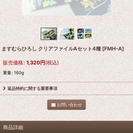
ますむらひろし クリアファイルAセット4種
[
FMH-A
]
販売価格
:
1,320
円
(税込)
重量
:
160g
返品特約に関する重要事項
お問い合わせ
商品詳細